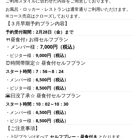
ご利用スタイルに合わせた内容をご用意しております。
お風呂・ロッカー・レストランは通常通りご利用いただけます。
※コース売店はクローズしております。
【３月早期予約プラン内容】
予約受付期間：2月28日（金）まで
🍴昼食付♪ お得セルフプラン
・メンバー様：
7,000円（税込）
・ビジター様：
9,000円（税込）
⏰時間帯限定☆ 昼食付セルフプラン
スタート時間：7：56～8：24
・メンバー様：
6,500円（税込）
・ビジター様：
8,500円（税込）
🌇日没了承☆ 昼食付セルフプラン
スタート時間：10：02～10：30
・メンバー様：
6,500円（税込）
・ビジター様：
8,500円（税込）
【ご注意事項】
・上記プランはすべて
セルフプレー・昼食付き
となります。