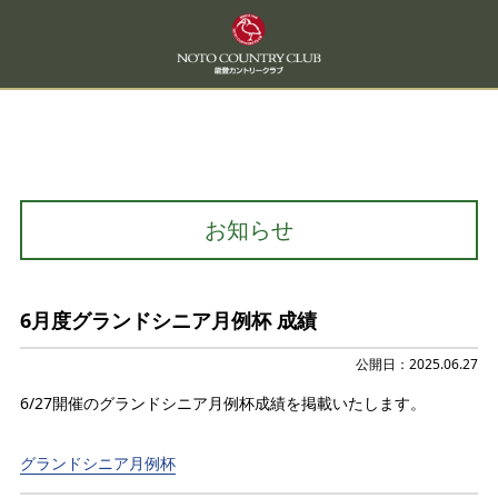
お知らせ
6月度グランドシニア月例杯 成績
公開日：2025.06.27
6/27開催のグランドシニア月例杯成績を掲載いたします。
グランドシニア月例杯