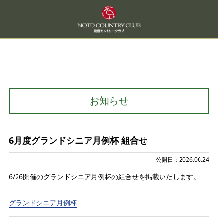
お知らせ
6月度グランドシニア月例杯 組合せ
公開日：2026.06.24
6/26開催のグランドシニア月例杯の組合せを掲載いたします。
グランドシニア月例杯