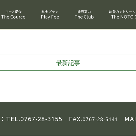
The Cource
Play Fee
The Club
The NOTO C
最新記事
：
TEL.
FAX.
MAI
0767-28-3155
0767-28-5141