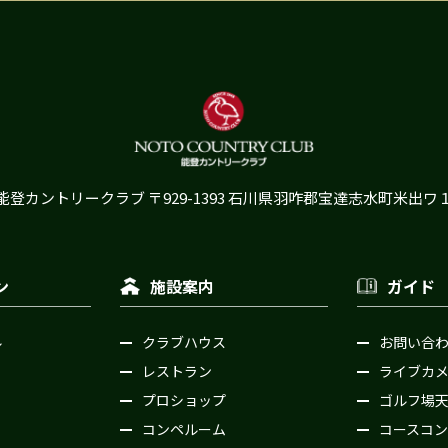
能登カントリークラブ
〒929-1393 石川県羽咋郡宝達志水町米出ワ
ン
施設案内
ガイド
ル
クラブハウス
お問い合
レストラン
ライブカ
プロショップ
ゴルフ場
コンペルーム
コースコン