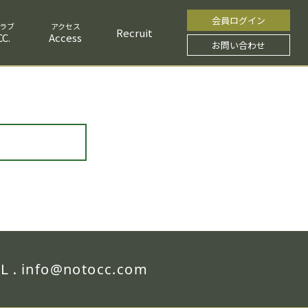
会員ログイン
Recruit
C.
Access
お問い合わせ
L .
info@notocc.com