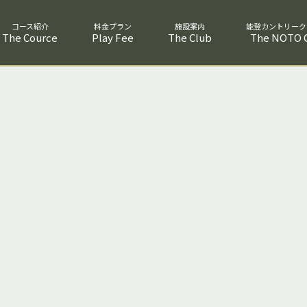
The Cource
Play Fee
The Club
The NOTO C