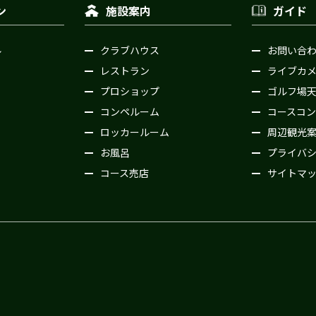
ン
施設案内
ガイド
ル
クラブハウス
お問い合
レストラン
ライブカ
プロショップ
ゴルフ場
コンペルーム
コースコン
ロッカールーム
周辺観光
お風呂
プライバ
コース売店
サイトマ