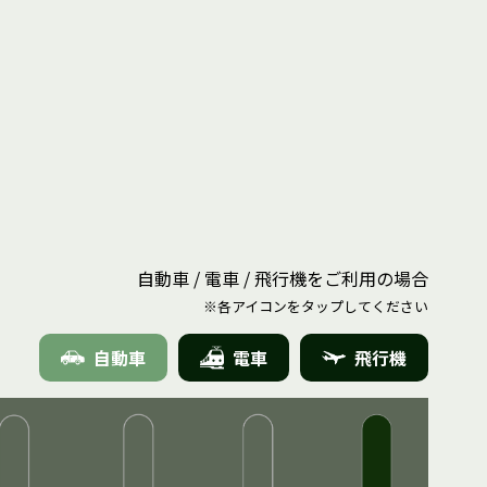
自動車 / 電車 / 飛行機をご利用の場合
※各アイコンをタップしてください
自動車
電車
飛行機