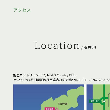
アクセス
Location
/所在地
能登カントリークラブ/ NOTO Country Club
〒929-1393 石川県羽咋郡宝達志水町米出ワの1／TEL . 0767-28-315