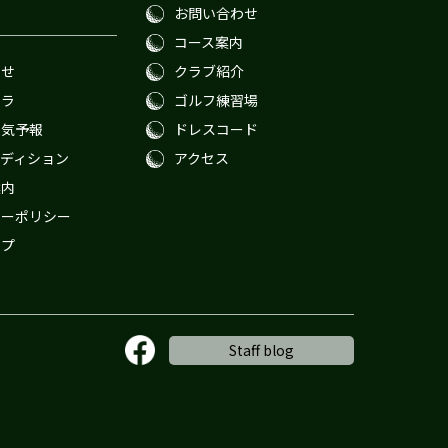
お問い合わせ
コース案内
わせ
クラブ紹介
メラ
ゴルフ練習場
天気予報
ドレスコード
ディション
アクセス
案内
シーポリシー
ップ
Staff blog