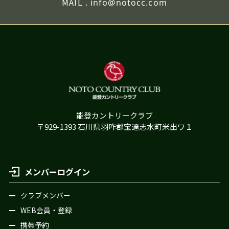
MAIL .
info@notocc.com
能登カントリークラブ
〒929-1393 石川県羽咋郡宝達志水町米出ワ１
メンバーログイン
クラブメンバー
WEB会員・登録
携帯予約