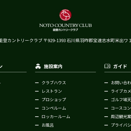
能登カントリークラブ
〒929-1393 石川県羽咋郡宝達志水町米出ワ
ン
施設案内
ガイド
ル
クラブハウス
お問い合
レストラン
ライブカ
プロショップ
ゴルフ場
コンペルーム
コースコン
ロッカールーム
周辺観光
お風呂
プライバ