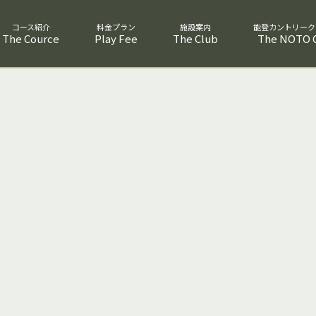
The Cource
Play Fee
The Club
The NOTO C