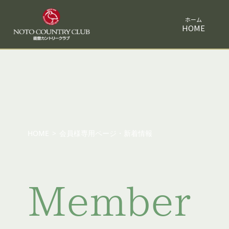
HOME
HOME
>
会員様専用ページ・新着情報
Member