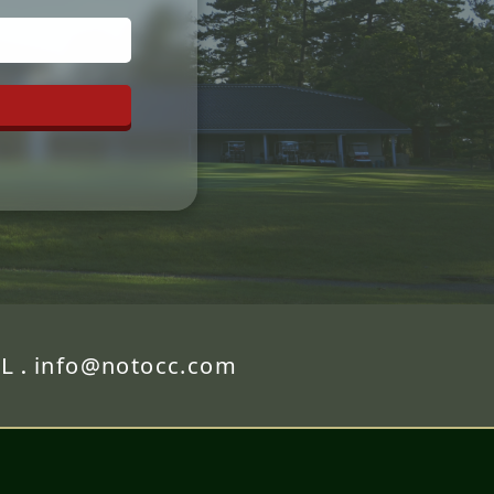
L .
info@notocc.com