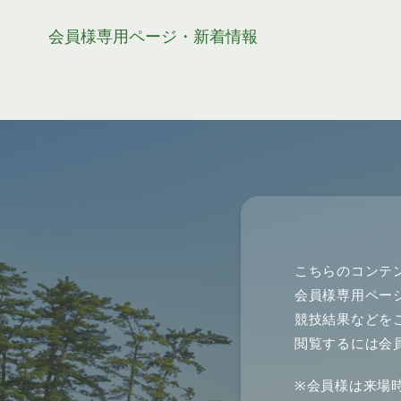
会員様専用ページ・新着情報
こちらのコンテ
会員様専用ペー
競技結果などを
閲覧するには会
※会員様は来場