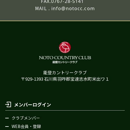
FAX.
0767-28-5141
MAIL .
info@notocc.com
能登カントリークラブ
〒929-1393 石川県羽咋郡宝達志水町米出ワ１
メンバーログイン
クラブメンバー
WEB会員・登録